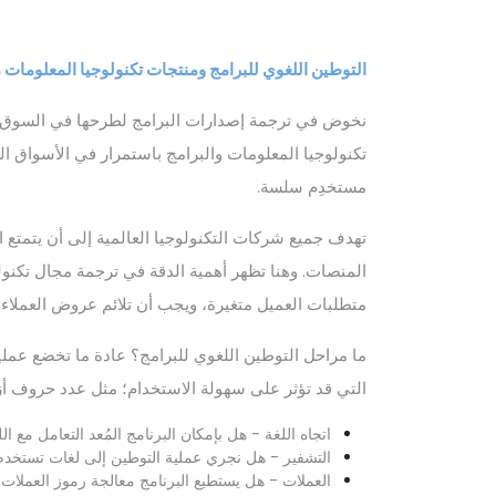
التوطين اللغوي للبرامج ومنتجات تكنولوجيا المعلومات 
نخوض في ترجمة إصدارات البرامج لطرحها في السوق العالم
تكنولوجيا المعلومات والبرامج باستمرار في الأسواق ال
مستخدِم سلسة.
تهدف جميع شركات التكنولوجيا العالمية إلى أن يتمتع
المنصات. وهنا تظهر أهمية الدقة في ترجمة مجال تكنول
متطلبات العميل متغيرة، ويجب أن تلائم عروض العملاء هذ
ما مراحل التوطين اللغوي للبرامج؟ عادة ما تخضع عملية
التي قد تؤثر على سهولة الاستخدام؛ مثل عدد حروف أزرا
اتجاه اللغة - هل بإمكان البرنامج المُعد التعامل مع ا
التشفير - هل نجري عملية التوطين إلى لغات تستخدم
العملات - هل يستطيع البرنامج معالجة رموز العملات و