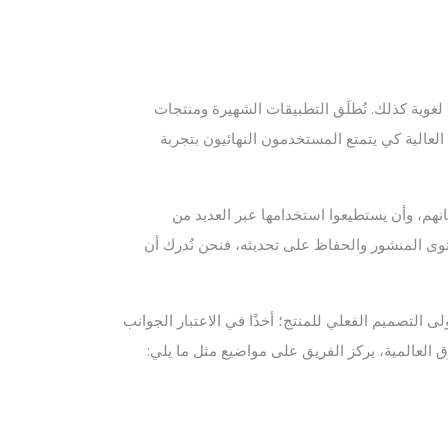
 لغوية كذلك. تُطلَق التطبيقات الشهيرة ومنتجات
لعالية كي يتمتع المستخدمون النهائيون بتجربة
هم، وأن يستطيعوا استخدامها عبر العديد من
توى المنشور والحفاظ على تحديثه، فنحن نُدرك أن
ى التصميم الفعلي للمنتج؛ أخذًا في الاعتبار الجوانب
 العالمية، يركز الفريق على مواضيع مثل ما يلي: