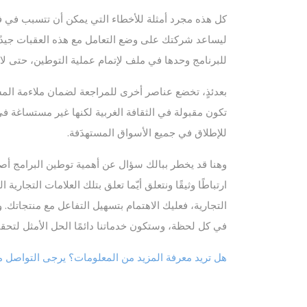
كل هذه مجرد أمثلة للأخطاء التي يمكن أن تتسبب في 
ليساعد شركتك على وضع التعامل مع هذه العقبات جيدًا 
للبرنامج وحدها في ملف لإتمام عملية التوطين، حتى لا 
بعدئذٍ، تخضع عناصر أخرى للمراجعة لضمان ملاءمة المشر
تكون مقبولة في الثقافة الغربية لكنها غير مستساغة في
للإطلاق في جميع الأسواق المستهدَفة.
وهنا قد يخطر ببالك سؤال عن أهمية توطين البرامج أصلًا
ارتباطًا وثيقًا ونتعلق أيّما تعلق بتلك العلامات التجار
التجارية، فعليك الاهتمام بتسهيل التفاعل مع منتجاتك. 
في كل لحظة، وستكون خدماتنا دائمًا الحل الأمثل لتحقي
هل تريد معرفة المزيد من المعلومات؟ يرجى التواصل مع