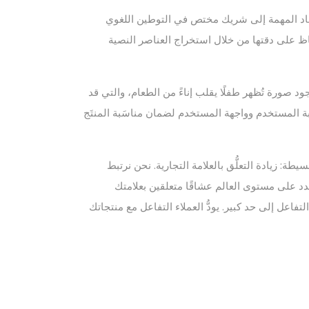
ناد المهمة إلى شريك مختص في التوطين اللغوي
اظ على دقتها من خلال استخراج العناصر النصية
 صورة تُظهر طفلًا يقلب إناءً من الطعام، والتي قد
بة المستخدم وواجهة المستخدم لضمان مناسَبة المنتَج
: زيادة التعلُّق بالعلامة التجارية. نحن نرتبط
الجدد على مستوى العالم عشاقًا متعلقين بعلامتك
اعل إلى حد كبير. يودُّ العملاء التفاعل مع منتجاتك