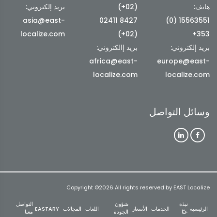
هاتف:
(02+)
بريد إلكتروني:
asia@east-
8427 02411
15563551 (0)
localize.com
(02+)
353+
بريد إلكتروني:
بريد إالكتروني:
africa@east-
europe@east-
localize.com
localize.com
وسائل التواصل
Copyright ©
2026 All rights reserved by EAST Localize
نبذة
شؤون
التواصل
الرئيسية
الخدمات
الأسعار
اللغات
المجالات
EASTARY
عنّا
الجودة
معنا