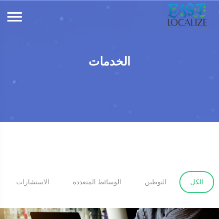
الخدمات
الكل
التوطين
الوسائط المتعددة
الاستشارات