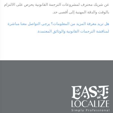
عن شريك محترف لمشروعات الترجمة القانونية يحرص على الالتزام
بالوقت والدقة المهنية إلى أقصى حد.
هل تريد معرفة المزيد من المعلومات؟ يرجى التواصل معنا مباشرة
لمناقشة الترجمات القانونية والوثائق المعتمدة.